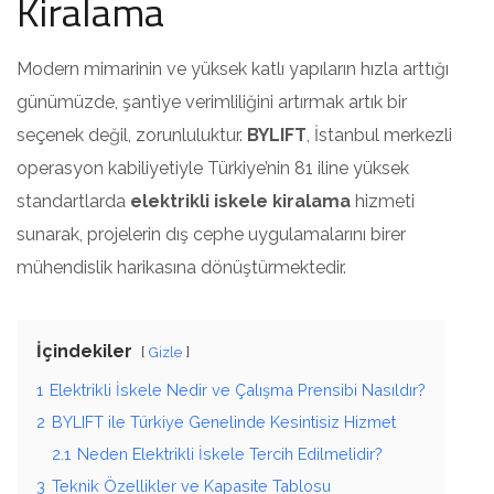
Kiralama
Modern mimarinin ve yüksek katlı yapıların hızla arttığı
günümüzde, şantiye verimliliğini artırmak artık bir
seçenek değil, zorunluluktur.
BYLIFT
, İstanbul merkezli
operasyon kabiliyetiyle Türkiye’nin 81 iline yüksek
standartlarda
elektrikli iskele kiralama
hizmeti
sunarak, projelerin dış cephe uygulamalarını birer
mühendislik harikasına dönüştürmektedir.
İçindekiler
Gizle
1
Elektrikli İskele Nedir ve Çalışma Prensibi Nasıldır?
2
BYLIFT ile Türkiye Genelinde Kesintisiz Hizmet
2.1
Neden Elektrikli İskele Tercih Edilmelidir?
3
Teknik Özellikler ve Kapasite Tablosu