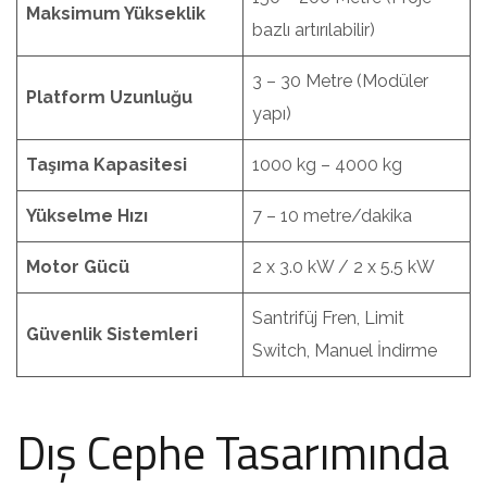
Maksimum Yükseklik
bazlı artırılabilir)
3 – 30 Metre (Modüler
Platform Uzunluğu
yapı)
Taşıma Kapasitesi
1000 kg – 4000 kg
Yükselme Hızı
7 – 10 metre/dakika
Motor Gücü
2 x 3.0 kW / 2 x 5.5 kW
Santrifüj Fren, Limit
Güvenlik Sistemleri
Switch, Manuel İndirme
Dış Cephe Tasarımında