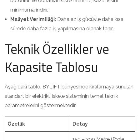
butonları ile donatılan sistemlerimiz, kaza riskini
minimuma indirir.
Maliyet Verimliliği:
Daha az iş gücüyle daha kısa
sürede daha fazla iş yapılmasına olanak tanır.
Teknik Özellikler ve
Kapasite Tablosu
Aşağıdaki tablo, BYLIFT bünyesinde kiralamaya sunulan
standart bir elektrikli iskele sisteminin temel teknik
parametrelerini göstermektedir:
Özellik
Detay
150 – 200 Metre (Proje