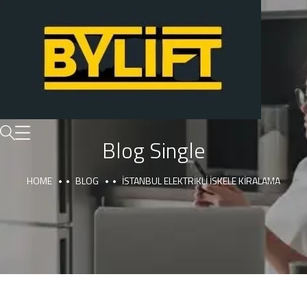
Blog Single
HOME
BLOG
İSTANBUL ELEKTRIKLI İSKELE KIRALAMA