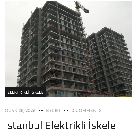
ELEKTRIKLI İSKELE
OCAK 28, 2026
BYLIFT
0 COMMENTS
İstanbul Elektrikli İskele