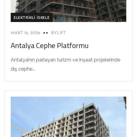
ELEKTRIKLI İSKELE
MART 16, 2026
BYLIFT
Antalya Cephe Platformu
Antalya’nın parlayan turizm ve inşaat projelerinde
dış cephe...