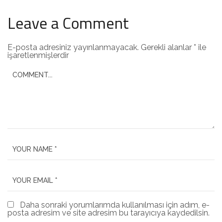
Leave a Comment
E-posta adresiniz yayınlanmayacak.
Gerekli alanlar
*
ile
işaretlenmişlerdir
Daha sonraki yorumlarımda kullanılması için adım, e-
posta adresim ve site adresim bu tarayıcıya kaydedilsin.