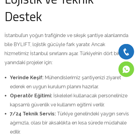
Destek
İstanbul’un yoğun trafiğinde ve sıkışık şantiye alanlarında
bile BYLIFT, lojistik gücüyle fark yaratır. Ancak
hizmetimiz İstanbul sınırlarını aşar. Türkiye’nin dört bir
yanındaki projeler için:
Yerinde Keşif:
Mühendislerimiz şantiyenizi ziyaret
ederek en uygun kurulum planını hazırlar.
Operatör Eğitimi:
İskeleleri kullanacak personelinize
kapsamlı güvenlik ve kullanım eğitimi verilir.
7/24 Teknik Servis:
Türkiye genelindeki yaygın servis
ağımızla, olası bir aksaklıkta en kısa sürede müdahale
edilir.