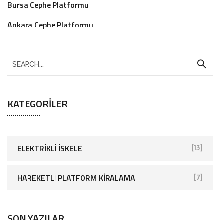
Bursa Cephe Platformu
Ankara Cephe Platformu
KATEGORILER
ELEKTRIKLI İSKELE
[13]
HAREKETLI PLATFORM KIRALAMA
[7]
SON YAZILAR