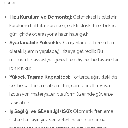
sunar:
Hızlı Kurulum ve Demontaj:
Geleneksel iskelelerin
kurulumu haftalar sürerken, elektrikli iskeleler birkaç
gün içinde operasyona hazır hale gelir.
Ayarlanabilir Yükseklik:
Çalışanlar, platformu tam
olarak işlemin yapılacağı hizaya getirebilir. Bu,
milimetrik hassasiyet gerektiren dış cephe tasarımları
için kritiktir.
Yüksek Taşıma Kapasitesi:
Tonlarca ağırlıktaki dış
cephe kaplama malzemeleri, cam paneller veya
izolasyon materyalleri platform üzerinde güvenle
taşınabilir.
İş Sağlığı ve Güvenliği (İSG):
Otomatik frenleme
sistemleri, aşırı yük sensörleri ve acil durdurma