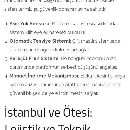
standartlarını (EN 1495) baz alıyoruz. Elektrikli iskele
sistemlerimiz şu güvenlik donanımlarına sahiptir:
Aşırı Yük Sensörü:
Platform kapasitesi aşıldığında
sistemi kilitleyerek hareketi durdurur.
Otomatik Tesviye Sistemi:
Çift mastlı sistemlerde
platformun dengede kalmasını sağlar.
Paraşüt Fren Sistemi:
Herhangi bir mekanik arıza
durumunda platformun serbest düşüşünü engeller.
Manuel İndirme Mekanizması:
Elektrik kesintisi veya
sistem arızası durumunda platformun manuel olarak
güvenli bir şekilde yere indirilmesini sağlar.
İstanbul ve Ötesi:
Lojistik ve Teknik