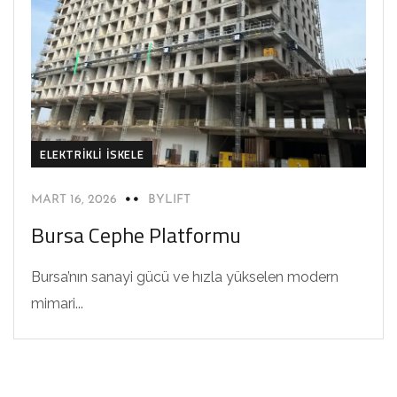
ELEKTRIKLI İSKELE
MART 16, 2026
BYLIFT
Bursa Cephe Platformu
Bursa’nın sanayi gücü ve hızla yükselen modern
mimari...