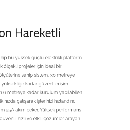
on Hareketli
hip bu yüksek güçlü elektrikli platform
ölçekli projeler için ideal bir
lçülerine sahip sistem, 30 metreye
 yüksekliğe kadar güvenli erişim
an 6 metreye kadar kurulum yapılabilen
ızda çalışarak işlerinizi hızlandırır.
um 25A akım çeker. Yüksek performans
üvenli, hızlı ve etkili çözümler arayan