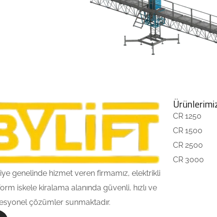
Ürünlerimi
CR 1250
CR 1500
CR 2500
CR 3000
iye genelinde hizmet veren firmamız, elektrikli
form iskele kiralama alanında güvenli, hızlı ve
esyonel çözümler sunmaktadır.