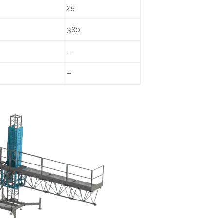
25
380
–
–