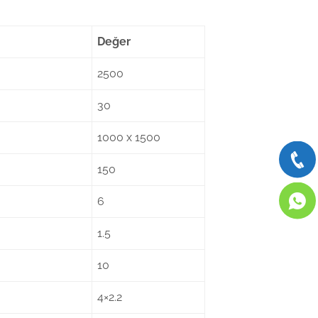
Değer
2500
30
1000 x 1500
150
6
1.5
10
4×2.2