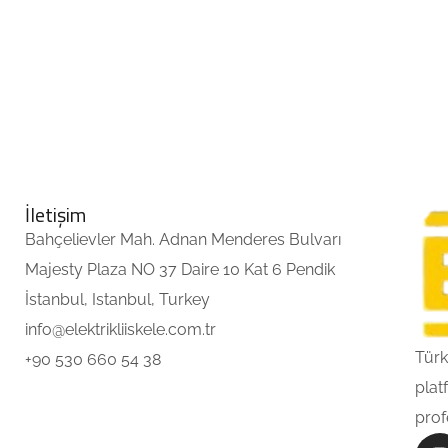
İletişim
Bahçelievler Mah. Adnan Menderes Bulvarı
Majesty Plaza NO 37 Daire 10 Kat 6 Pendik
İstanbul, Istanbul, Turkey
info@elektrikliiskele.com.tr
Türk
+90 530 660 54 38
plat
prof