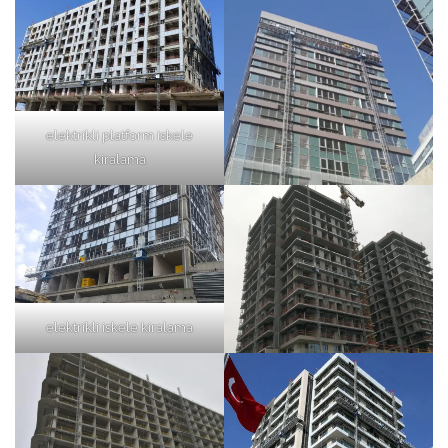
elektrikli platform iskele
kiralama
elektrikli iskele kiralama