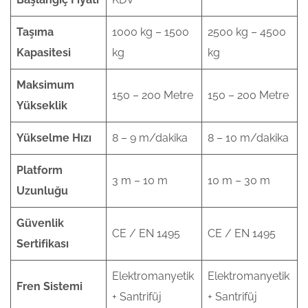
Taşıma
1000 kg – 1500
2500 kg – 4500
Kapasitesi
kg
kg
Maksimum
150 – 200 Metre
150 – 200 Metre
Yükseklik
Yükselme Hızı
8 – 9 m/dakika
8 – 10 m/dakika
Platform
3 m – 10 m
10 m – 30 m
Uzunluğu
Güvenlik
CE / EN 1495
CE / EN 1495
Sertifikası
Elektromanyetik
Elektromanyetik
Fren Sistemi
+ Santrifüj
+ Santrifüj