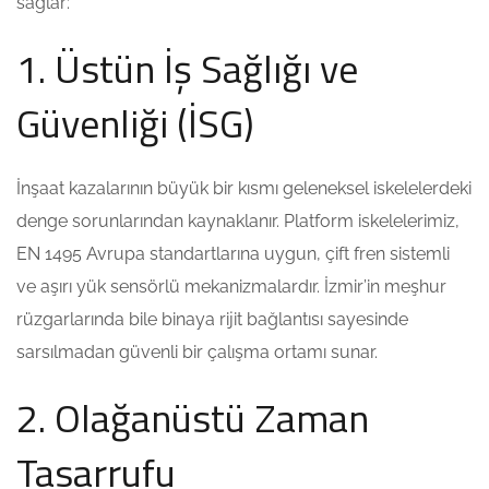
sağlar:
1. Üstün İş Sağlığı ve
Güvenliği (İSG)
İnşaat kazalarının büyük bir kısmı geleneksel iskelelerdeki
denge sorunlarından kaynaklanır. Platform iskelelerimiz,
EN 1495 Avrupa standartlarına uygun, çift fren sistemli
ve aşırı yük sensörlü mekanizmalardır. İzmir’in meşhur
rüzgarlarında bile binaya rijit bağlantısı sayesinde
sarsılmadan güvenli bir çalışma ortamı sunar.
2. Olağanüstü Zaman
Tasarrufu