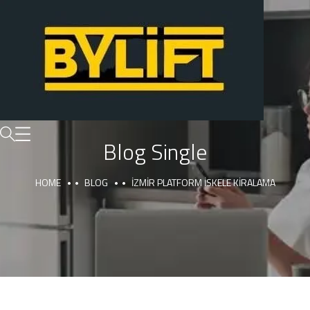
Blog Single
HOME
BLOG
İZMIR PLATFORM İSKELE KIRALAMA