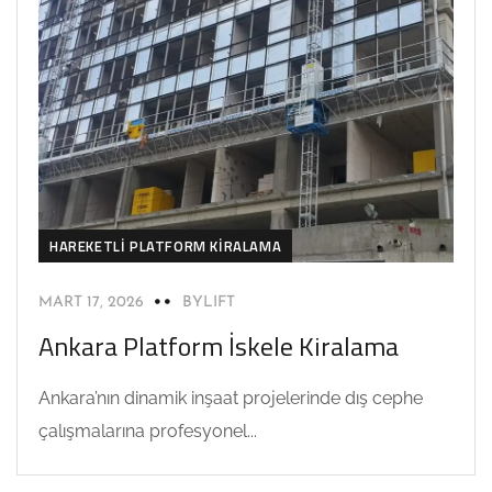
HAREKETLI PLATFORM KIRALAMA
MART 17, 2026
BYLIFT
Ankara Platform İskele Kiralama
Ankara’nın dinamik inşaat projelerinde dış cephe
çalışmalarına profesyonel...