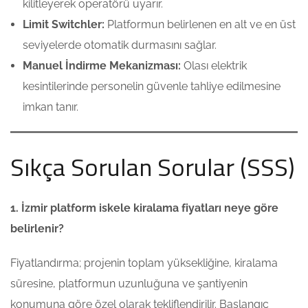
kilitleyerek operatörü uyarır.
Limit Switchler:
Platformun belirlenen en alt ve en üst
seviyelerde otomatik durmasını sağlar.
Manuel İndirme Mekanizması:
Olası elektrik
kesintilerinde personelin güvenle tahliye edilmesine
imkan tanır.
Sıkça Sorulan Sorular (SSS)
1. İzmir platform iskele kiralama fiyatları neye göre
belirlenir?
Fiyatlandırma; projenin toplam yüksekliğine, kiralama
süresine, platformun uzunluğuna ve şantiyenin
konumuna göre özel olarak tekliflendirilir. Başlangıç