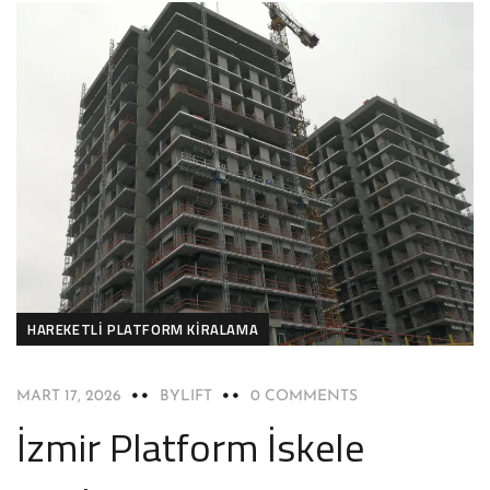
HAREKETLI PLATFORM KIRALAMA
MART 17, 2026
BYLIFT
0 COMMENTS
İzmir Platform İskele