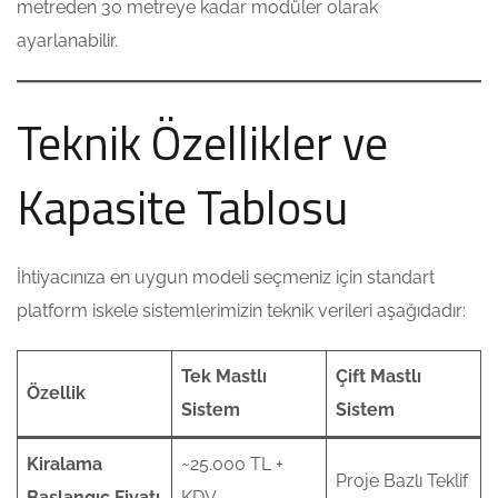
metreden 30 metreye kadar modüler olarak
ayarlanabilir.
Teknik Özellikler ve
Kapasite Tablosu
İhtiyacınıza en uygun modeli seçmeniz için standart
platform iskele sistemlerimizin teknik verileri aşağıdadır:
Tek Mastlı
Çift Mastlı
Özellik
Sistem
Sistem
Kiralama
~25.000 TL +
Proje Bazlı Teklif
Başlangıç Fiyatı
KDV