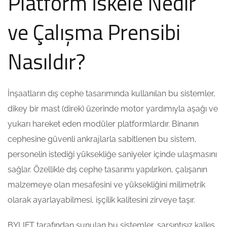
Platform İskele Nedir
ve Çalışma Prensibi
Nasıldır?
İnşaatların dış cephe tasarımında kullanılan bu sistemler,
dikey bir mast (direk) üzerinde motor yardımıyla aşağı ve
yukarı hareket eden modüler platformlardır. Binanın
cephesine güvenli ankrajlarla sabitlenen bu sistem,
personelin istediği yüksekliğe saniyeler içinde ulaşmasını
sağlar. Özellikle dış cephe tasarımı yapılırken, çalışanın
malzemeye olan mesafesini ve yüksekliğini milimetrik
olarak ayarlayabilmesi, işçilik kalitesini zirveye taşır.
BYLIFT tarafından sunulan bu sistemler, sarsıntısız kalkış