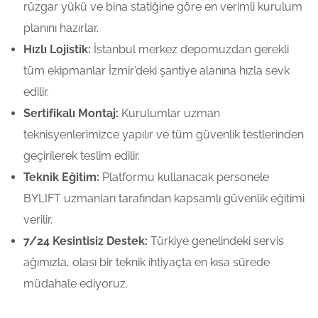
rüzgar yükü ve bina statiğine göre en verimli kurulum
planını hazırlar.
Hızlı Lojistik:
İstanbul merkez depomuzdan gerekli
tüm ekipmanlar İzmir’deki şantiye alanına hızla sevk
edilir.
Sertifikalı Montaj:
Kurulumlar uzman
teknisyenlerimizce yapılır ve tüm güvenlik testlerinden
geçirilerek teslim edilir.
Teknik Eğitim:
Platformu kullanacak personele
BYLIFT uzmanları tarafından kapsamlı güvenlik eğitimi
verilir.
7/24 Kesintisiz Destek:
Türkiye genelindeki servis
ağımızla, olası bir teknik ihtiyaçta en kısa sürede
müdahale ediyoruz.