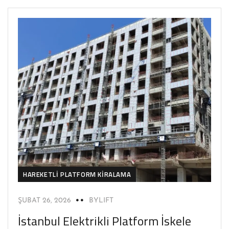
HAREKETLI PLATFORM KIRALAMA
ŞUBAT 26, 2026
BYLIFT
İstanbul Elektrikli Platform İskele