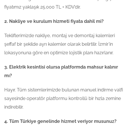
fiyatımız yaklaşık 25.000 TL + KDV’dir.
2. Nakliye ve kurulum hizmeti fiyata dahil mi?
Tekliflerimizde nakliye, montaj ve demontaj kalemleri
şeffaf bir şekilde ayrı kalemler olarak belirtilir. İzmir’in
lokasyonuna göre en optimize lojistik planı hazırlanır.
3. Elektrik kesintisi olursa platformda mahsur kalınır
mı?
Hayır. Tüm sistemlerimizde bulunan manuel indirme valfi
sayesinde operatör platformu kontrollü bir hızla zemine
indirebilir.
4. Tüm Türkiye genelinde hizmet veriyor musunuz?