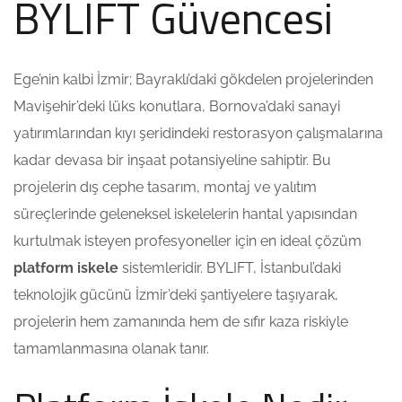
BYLIFT Güvencesi
Ege’nin kalbi İzmir; Bayraklı’daki gökdelen projelerinden
Mavişehir’deki lüks konutlara, Bornova’daki sanayi
yatırımlarından kıyı şeridindeki restorasyon çalışmalarına
kadar devasa bir inşaat potansiyeline sahiptir. Bu
projelerin dış cephe tasarım, montaj ve yalıtım
süreçlerinde geleneksel iskelelerin hantal yapısından
kurtulmak isteyen profesyoneller için en ideal çözüm
platform iskele
sistemleridir. BYLIFT, İstanbul’daki
teknolojik gücünü İzmir’deki şantiyelere taşıyarak,
projelerin hem zamanında hem de sıfır kaza riskiyle
tamamlanmasına olanak tanır.