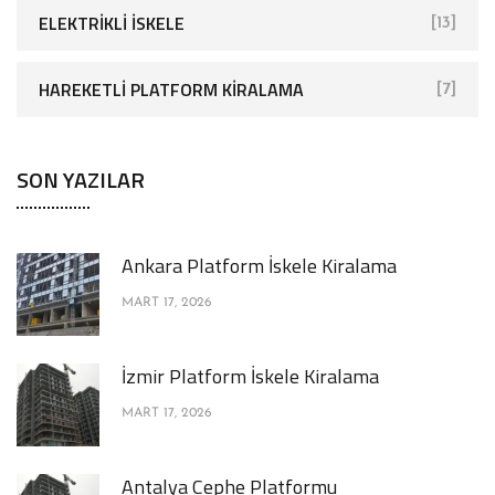
ELEKTRIKLI İSKELE
[13]
HAREKETLI PLATFORM KIRALAMA
[7]
SON YAZILAR
Ankara Platform İskele Kiralama
MART 17, 2026
İzmir Platform İskele Kiralama
MART 17, 2026
Antalya Cephe Platformu